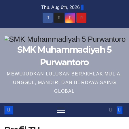
Skip
Thu. Aug 6th, 2026
to
content
SMK Muhammadiyah 5
Purwantoro
MEWUJUDKAN LULUSAN BERAKHLAK MULIA,
UNGGUL, MANDIRI DAN BERDAYA SAING
GLOBAL