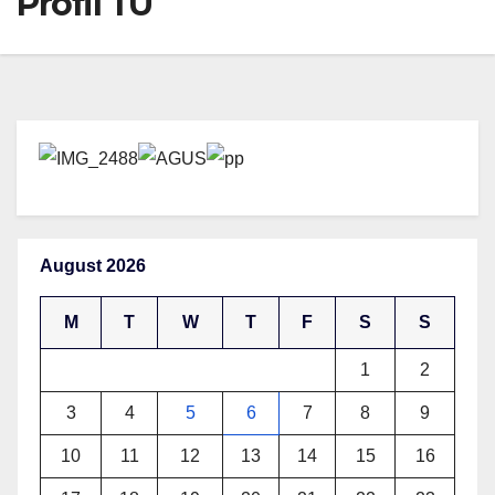
Profil TU
August 2026
M
T
W
T
F
S
S
1
2
3
4
5
6
7
8
9
10
11
12
13
14
15
16