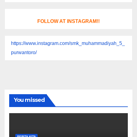
FOLLOW AT INSTAGRAM!!
https://www.instagram.com/smk_muhammadiyah_5_
purwantoro/
You missed
BERITA KITA