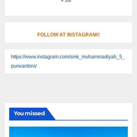
« Jul
FOLLOW AT INSTAGRAM!!
https://www.instagram.com/smk_muhammadiyah_5_
purwantoro/
You missed