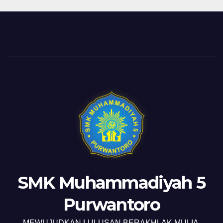
SMK Muhammadiyah 5
Purwantoro
MEWUJUDKAN LULUSAN BERAKHLAK MULIA,