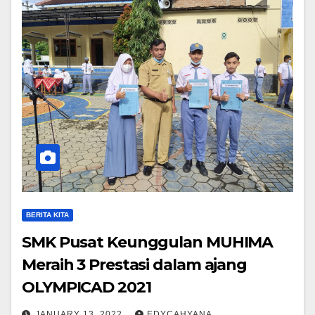
BERITA KITA
SMK Pusat Keunggulan MUHIMA
Meraih 3 Prestasi dalam ajang
OLYMPICAD 2021
JANUARY 13, 2022
EDYCAHYANA