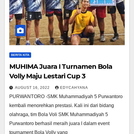
BERITA KITA
MUHIMA Juara I Turnamen Bola
Volly Maju Lestari Cup 3
AUGUST 16, 2022
EDYCAHYANA
PURWANTORO -SMK Muhammadiyah 5 Purwantoro
kembali menorehkan prestasi. Kali ini dari bidang
olahraga, tim Bola Voli SMK Muhammadiyah 5
Purwantoro berhasil meraih juara I dalam event
tournament Bola Volly yang