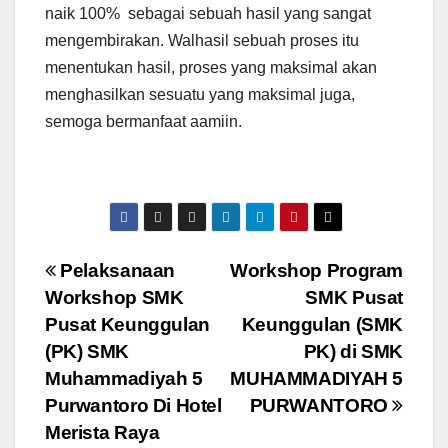
naik 100% sebagai sebuah hasil yang sangat
mengembirakan. Walhasil sebuah proses itu
menentukan hasil, proses yang maksimal akan
menghasilkan sesuatu yang maksimal juga,
semoga bermanfaat aamiin.
Post
Pelaksanaan
Workshop Program
Workshop SMK
SMK Pusat
navigation
Pusat Keunggulan
Keunggulan (SMK
(PK) SMK
PK) di SMK
Muhammadiyah 5
MUHAMMADIYAH 5
Purwantoro Di Hotel
PURWANTORO
Merista Raya