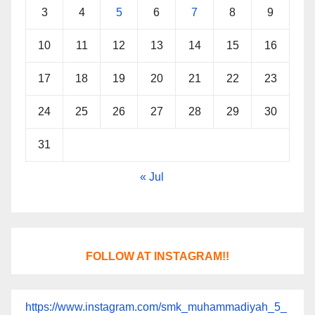
3
4
5
6
7
8
9
10
11
12
13
14
15
16
17
18
19
20
21
22
23
24
25
26
27
28
29
30
31
« Jul
FOLLOW AT INSTAGRAM!!
https://www.instagram.com/smk_muhammadiyah_5_