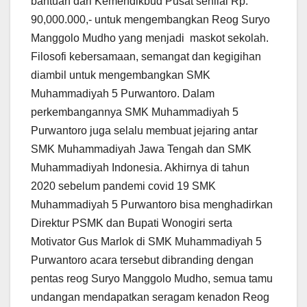
bantuan dari Kemendikbud Pusat senilai Rp.
90,000.000,- untuk mengembangkan Reog Suryo
Manggolo Mudho yang menjadi maskot sekolah.
Filosofi kebersamaan, semangat dan kegigihan
diambil untuk mengembangkan SMK
Muhammadiyah 5 Purwantoro. Dalam
perkembangannya SMK Muhammadiyah 5
Purwantoro juga selalu membuat jejaring antar
SMK Muhammadiyah Jawa Tengah dan SMK
Muhammadiyah Indonesia. Akhirnya di tahun
2020 sebelum pandemi covid 19 SMK
Muhammadiyah 5 Purwantoro bisa menghadirkan
Direktur PSMK dan Bupati Wonogiri serta
Motivator Gus Marlok di SMK Muhammadiyah 5
Purwantoro acara tersebut dibranding dengan
pentas reog Suryo Manggolo Mudho, semua tamu
undangan mendapatkan seragam kenadon Reog