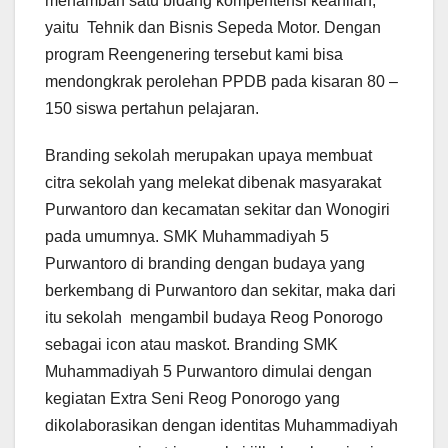
menambah satu bidang kompentensi keahlian,
yaitu Tehnik dan Bisnis Sepeda Motor. Dengan
program Reengenering tersebut kami bisa
mendongkrak perolehan PPDB pada kisaran 80 –
150 siswa pertahun pelajaran.
Branding sekolah merupakan upaya membuat
citra sekolah yang melekat dibenak masyarakat
Purwantoro dan kecamatan sekitar dan Wonogiri
pada umumnya. SMK Muhammadiyah 5
Purwantoro di branding dengan budaya yang
berkembang di Purwantoro dan sekitar, maka dari
itu sekolah mengambil budaya Reog Ponorogo
sebagai icon atau maskot. Branding SMK
Muhammadiyah 5 Purwantoro dimulai dengan
kegiatan Extra Seni Reog Ponorogo yang
dikolaborasikan dengan identitas Muhammadiyah