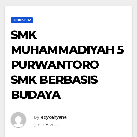
BERITA KITA
SMK
MUHAMMADIYAH 5
PURWANTORO
SMK BERBASIS
BUDAYA
By
edycahyana
SEP 5, 2022