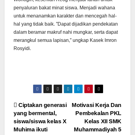
penyaluran bakat minat siswa. Menjadi wahana
untuk menanamkan karakter dan mencegah hal-
hal yang tidak baik. ”Dapat dijadikan pendekatan
dalam beramar makruf nahi mungkar, serta dapat
merangkul semua lapisan,” ungkap Kasek Imron
Rosyidi.
Post
Ciptakan generasi
Motivasi Kerja Dan
yang bermental,
Pembekalan PKL
navigation
siswa/siswa kelas X
Kelas XII SMK
Muhima ikuti
Muhammadiyah 5