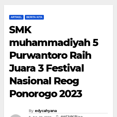
ARTIKEL
BERITA KITA
SMK
muhammadiyah 5
Purwantoro Raih
Juara 3 Festival
Nasional Reog
Ponorogo 2023
By
edycahyana