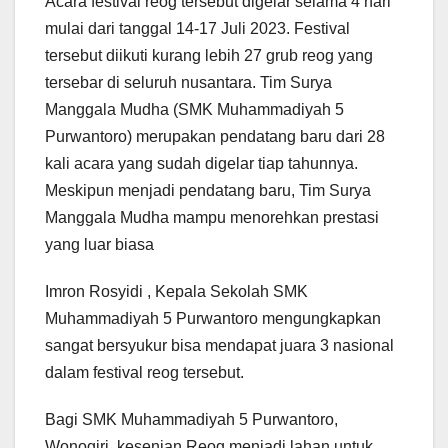
Acara festival reog tersebut digelar selama 4 hari
mulai dari tanggal 14-17 Juli 2023. Festival
tersebut diikuti kurang lebih 27 grub reog yang
tersebar di seluruh nusantara. Tim Surya
Manggala Mudha (SMK Muhammadiyah 5
Purwantoro) merupakan pendatang baru dari 28
kali acara yang sudah digelar tiap tahunnya.
Meskipun menjadi pendatang baru, Tim Surya
Manggala Mudha mampu menorehkan prestasi
yang luar biasa
Imron Rosyidi , Kepala Sekolah SMK
Muhammadiyah 5 Purwantoro mengungkapkan
sangat bersyukur bisa mendapat juara 3 nasional
dalam festival reog tersebut.
Bagi SMK Muhammadiyah 5 Purwantoro,
Wonogiri, kesenian Reog menjadi lahan untuk