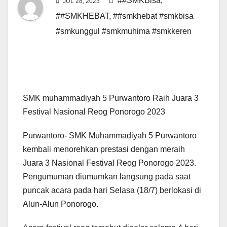
##SMKBisa
,
JUL 28, 2023
##SMKHEBAT
,
##smkhebat #smkbisa
#smkunggul #smkmuhima #smkkeren
SMK muhammadiyah 5 Purwantoro Raih Juara 3
Festival Nasional Reog Ponorogo 2023
Purwantoro- SMK Muhammadiyah 5 Purwantoro
kembali menorehkan prestasi dengan meraih
Juara 3 Nasional Festival Reog Ponorogo 2023.
Pengumuman diumumkan langsung pada saat
puncak acara pada hari Selasa (18/7) berlokasi di
Alun-Alun Ponorogo.