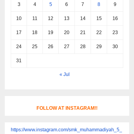
3
4
5
6
7
8
9
10
11
12
13
14
15
16
17
18
19
20
21
22
23
24
25
26
27
28
29
30
31
« Jul
FOLLOW AT INSTAGRAM!!
https://www.instagram.com/smk_muhammadiyah_5_