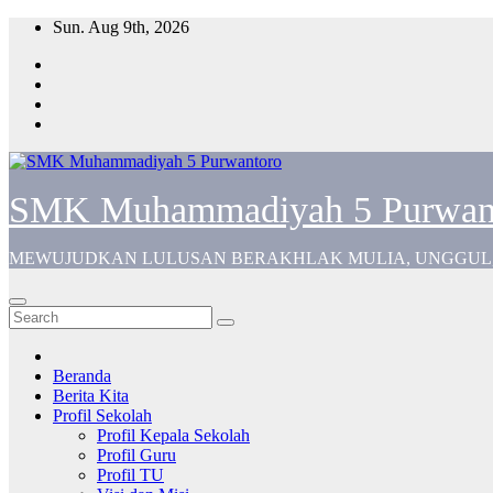
Skip
Sun. Aug 9th, 2026
to
content
SMK Muhammadiyah 5 Purwan
MEWUJUDKAN LULUSAN BERAKHLAK MULIA, UNGGUL,
Beranda
Berita Kita
Profil Sekolah
Profil Kepala Sekolah
Profil Guru
Profil TU