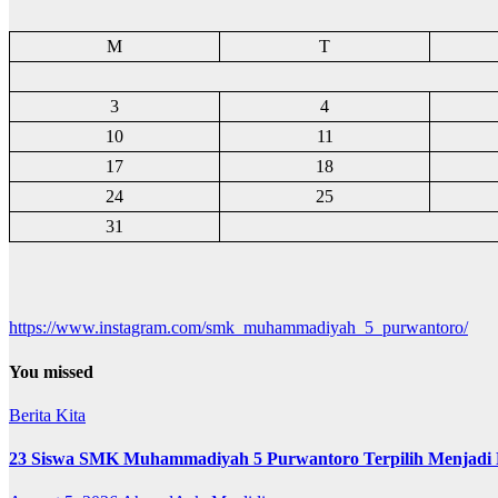
M
T
3
4
10
11
17
18
24
25
31
https://www.instagram.com/smk_muhammadiyah_5_purwantoro/
You missed
Berita Kita
23 Siswa SMK Muhammadiyah 5 Purwantoro Terpilih Menjadi 