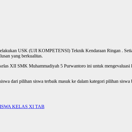
kukan USK (UJI KOMPETENSI) Teknik Kendaraan Ringan . Setiap tahu
usan yang berkualitas.
 di kelas XII SMK Muhammadiyah 5 Purwantoro ini untuk mengevaluasi
h siswa dari pilihan siswa terbaik masuk ke dalam kategori pilihan si
ISWA KELAS XI TAB