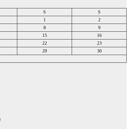
S
S
1
2
8
9
15
16
22
23
29
30
o