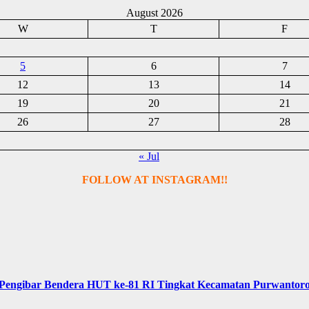
August 2026
W
T
F
5
6
7
12
13
14
19
20
21
26
27
28
« Jul
FOLLOW AT INSTAGRAM!!
Pengibar Bendera HUT ke-81 RI Tingkat Kecamatan Purwantor