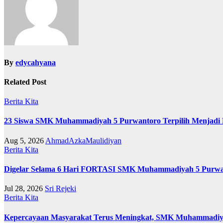
By
edycahyana
Related Post
Berita Kita
23 Siswa SMK Muhammadiyah 5 Purwantoro Terpilih Menjadi 
Aug 5, 2026
AhmadAzkaMaulidiyan
Berita Kita
Digelar Selama 6 Hari FORTASI SMK Muhammadiyah 5 Purwant
Jul 28, 2026
Sri Rejeki
Berita Kita
Kepercayaan Masyarakat Terus Meningkat, SMK Muhammadiyah