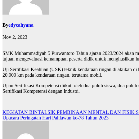
By
edycahyana
Nov 2, 2023
SMK Muhammadiyah 5 Purwantoro Tahun ajaran 2023/2024 akan mela
tujuan mengevaluasi kemampuan peserta didik untuk menghasilkan lul
Uji Sertifikasi Keahlian (USK) teknik kendaraan ringan dilakukan
20.000 km pada kendaraan ringan, terutama mobil.
Ujian Sertifikasi Kompetensi diikuti oleh dua puluh siswa, dua pulu
Sertifikasi Kompetensi dengan Industri.
Post
KEGIATAN BINTALSIK PEMBINAAN MENTAL DAN FISIK S
Upacara Peringatan Hari Pahlawan ke-78 Tahun 2023
navigation