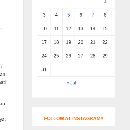
1
2
3
4
5
6
7
8
9
10
11
12
13
14
15
16
17
18
19
20
21
22
23
24
25
26
27
28
29
30
5
31
uan
ati
« Jul
kan
FOLLOW AT INSTAGRAM!!
ya.