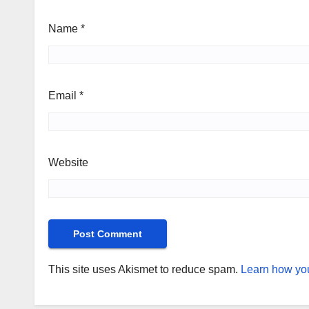
Name
*
Email
*
Website
This site uses Akismet to reduce spam.
Learn how you