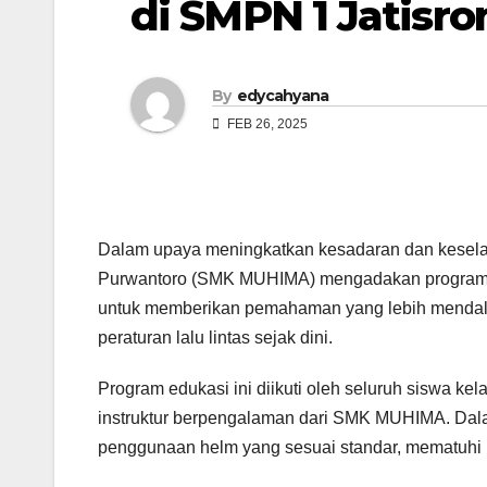
di SMPN 1 Jatisro
By
edycahyana
FEB 26, 2025
Dalam upaya meningkatkan kesadaran dan keselam
Purwantoro (SMK MUHIMA) mengadakan program edu
untuk memberikan pemahaman yang lebih mendal
peraturan lalu lintas sejak dini.
Program edukasi ini diikuti oleh seluruh siswa k
instruktur berpengalaman dari SMK MUHIMA. Dalam
penggunaan helm yang sesuai standar, mematuhi ra