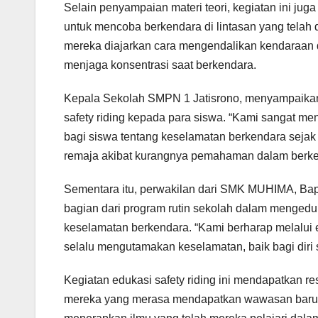
Selain penyampaian materi teori, kegiatan ini jug
untuk mencoba berkendara di lintasan yang telah d
mereka diajarkan cara mengendalikan kendaraan d
menjaga konsentrasi saat berkendara.
Kepala Sekolah SMPN 1 Jatisrono, menyampaikan
safety riding kepada para siswa. “Kami sangat 
bagi siswa tentang keselamatan berkendara sejak
remaja akibat kurangnya pemahaman dalam berken
Sementara itu, perwakilan dari SMK MUHIMA, Ba
bagian dari program rutin sekolah dalam mengeduk
keselamatan berkendara. “Kami berharap melalui e
selalu mengutamakan keselamatan, baik bagi diri 
Kegiatan edukasi safety riding ini mendapatkan re
mereka yang merasa mendapatkan wawasan baru m