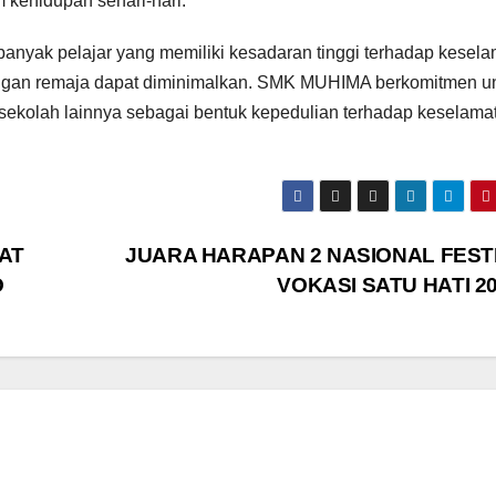
 kehidupan sehari-hari.
anyak pelajar yang memiliki kesadaran tinggi terhadap kesel
alangan remaja dapat diminimalkan. SMK MUHIMA berkomitmen u
-sekolah lainnya sebagai bentuk kepedulian terhadap keselama
AT
JUARA HARAPAN 2 NASIONAL FEST
O
VOKASI SATU HATI 2