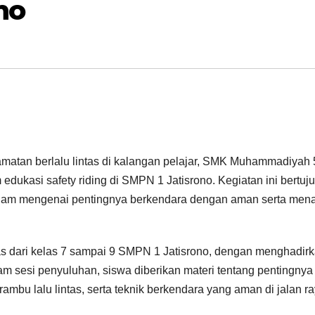
no
atan berlalu lintas di kalangan pelajar, SMK Muhammadiyah 
kasi safety riding di SMPN 1 Jatisrono. Kegiatan ini bertuj
am mengenai pentingnya berkendara dengan aman serta mena
elas dari kelas 7 sampai 9 SMPN 1 Jatisrono, dengan menghadir
 sesi penyuluhan, siswa diberikan materi tentang pentingnya
mbu lalu lintas, serta teknik berkendara yang aman di jalan ra