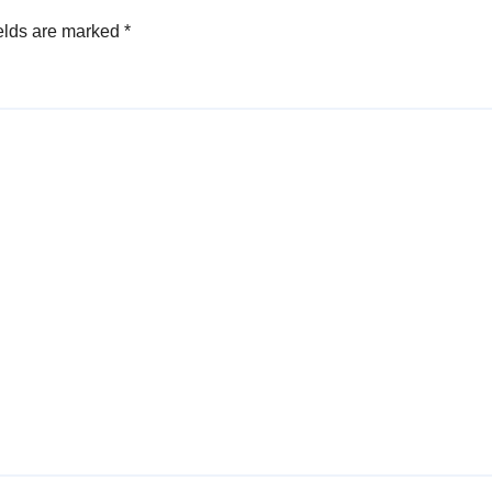
elds are marked
*