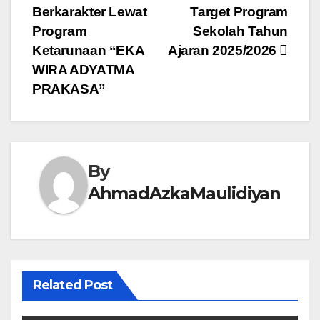
Berkarakter Lewat
Target Program
Program
Sekolah Tahun
Ketarunaan “EKA
Ajaran 2025/2026
WIRA ADYATMA
PRAKASA”
By
AhmadAzkaMaulidiyan
Related Post