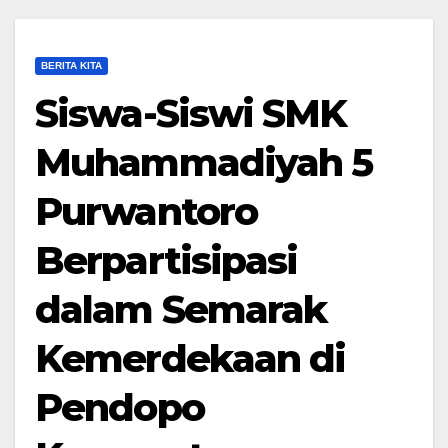
BERITA KITA
Siswa-Siswi SMK
Muhammadiyah 5
Purwantoro
Berpartisipasi
dalam Semarak
Kemerdekaan di
Pendopo