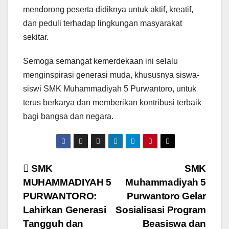
mendorong peserta didiknya untuk aktif, kreatif,
dan peduli terhadap lingkungan masyarakat
sekitar.
Semoga semangat kemerdekaan ini selalu
menginspirasi generasi muda, khususnya siswa-
siswi SMK Muhammadiyah 5 Purwantoro, untuk
terus berkarya dan memberikan kontribusi terbaik
bagi bangsa dan negara.
Post
SMK
SMK
MUHAMMADIYAH 5
Muhammadiyah 5
navigation
PURWANTORO:
Purwantoro Gelar
Lahirkan Generasi
Sosialisasi Program
Tangguh dan
Beasiswa dan