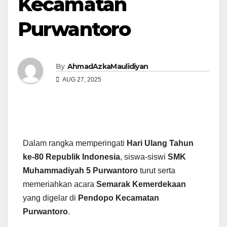
Kecamatan
Purwantoro
By
AhmadAzkaMaulidiyan
AUG 27, 2025
Dalam rangka memperingati
Hari Ulang Tahun
ke-80 Republik Indonesia
, siswa-siswi
SMK
Muhammadiyah 5 Purwantoro
turut serta
memeriahkan acara
Semarak Kemerdekaan
yang digelar di
Pendopo Kecamatan
Purwantoro
.