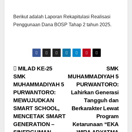
Berikut adalah Laporan Rekapitulasi Realisasi
Penggunaan Dana BOSP Tahap 2 tahun 2025.
Post
MILAD KE-25
SMK
SMK
MUHAMMADIYAH 5
navigation
MUHAMMADIYAH 5
PURWANTORO:
PURWANTORO:
Lahirkan Generasi
MEWUJUDKAN
Tangguh dan
SMART SCHOOL,
Berkarakter Lewat
MENCETAK SMART
Program
GENERATION –
Ketarunaan “EKA