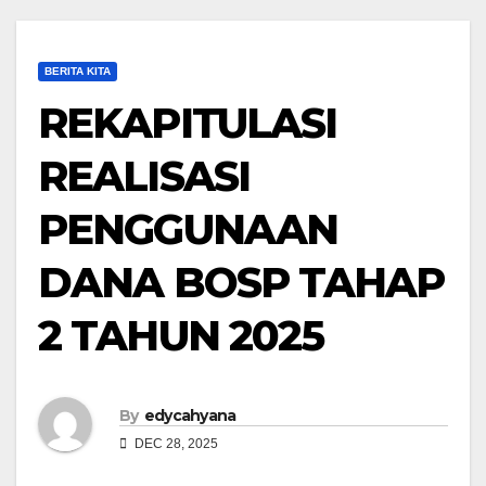
BERITA KITA
REKAPITULASI
REALISASI
PENGGUNAAN
DANA BOSP TAHAP
2 TAHUN 2025
By
edycahyana
DEC 28, 2025