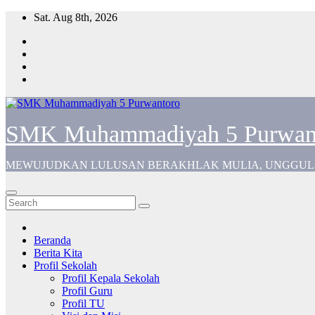
Skip
Sat. Aug 8th, 2026
to
content
SMK Muhammadiyah 5 Purwan
MEWUJUDKAN LULUSAN BERAKHLAK MULIA, UNGGUL,
Beranda
Berita Kita
Profil Sekolah
Profil Kepala Sekolah
Profil Guru
Profil TU