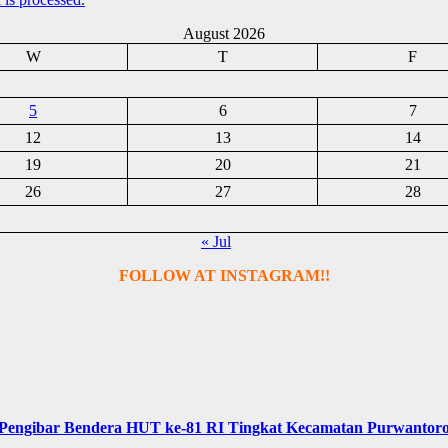
August 2026
W
T
F
5
6
7
12
13
14
19
20
21
26
27
28
« Jul
FOLLOW AT INSTAGRAM!!
Pengibar Bendera HUT ke-81 RI Tingkat Kecamatan Purwantor