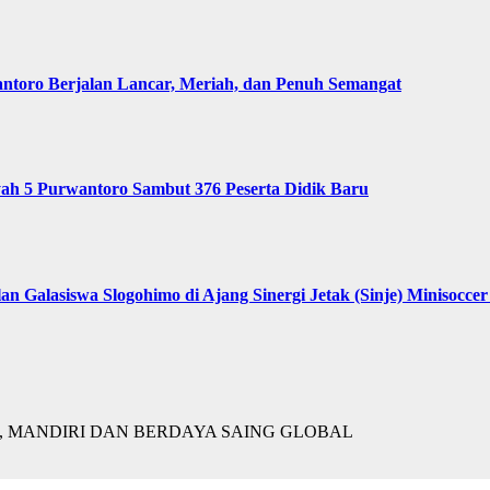
oro Berjalan Lancar, Meriah, dan Penuh Semangat
 5 Purwantoro Sambut 376 Peserta Didik Baru
lasiswa Slogohimo di Ajang Sinergi Jetak (Sinje) Minisoccer
 MANDIRI DAN BERDAYA SAING GLOBAL