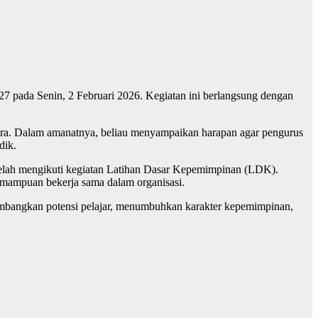
pada Senin, 2 Februari 2026. Kegiatan ini berlangsung dengan
ra. Dalam amanatnya, beliau menyampaikan harapan agar pengurus
dik.
 telah mengikuti kegiatan Latihan Dasar Kepemimpinan (LDK).
emampuan bekerja sama dalam organisasi.
bangkan potensi pelajar, menumbuhkan karakter kepemimpinan,