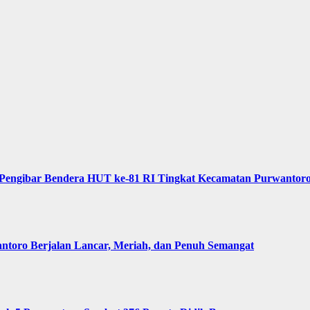
Pengibar Bendera HUT ke-81 RI Tingkat Kecamatan Purwantor
oro Berjalan Lancar, Meriah, dan Penuh Semangat