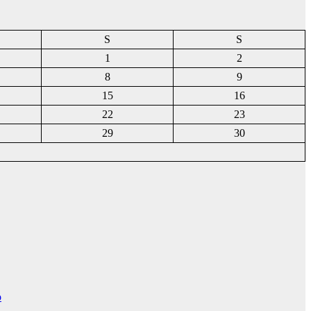
S
S
1
2
8
9
15
16
22
23
29
30
o