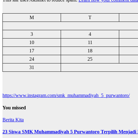
M
T
3
4
10
11
17
18
24
25
31
https://www.instagram.com/smk_muhammadiyah_5_purwantoro/
You missed
Berita Kita
23 Siswa SMK Muhammadiyah 5 Purwantoro Terpilih Menjadi 