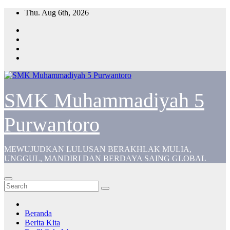
Skip
Thu. Aug 6th, 2026
to
content
SMK Muhammadiyah 5
Purwantoro
MEWUJUDKAN LULUSAN BERAKHLAK MULIA,
UNGGUL, MANDIRI DAN BERDAYA SAING GLOBAL
Beranda
Berita Kita