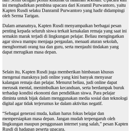
ini menghadirkan pembina upacara dari Koramil Purwantoro, yaitu
Kapten Rusdi selaku Danramil Purwantoro yang hadir didampingi
oleh Serma Tarigan.
Dalam amanatnya, Kapten Rusdi menyampaikan berbagai pesan
penting kepada seluruh siswa terkait kenakalan remaja yang saat ini
semakin marak terjadi di lingkungan pelajar. Beliau mengingatkan
agar siswa mampu menjaga pergaulan, menaati aturan sekolah,
menghormati orang tua dan guru, serta menjauhi tindakan yang
dapat merugikan masa depan.
Selain itu, Kapten Rusdi juga memberikan himbauan khusus
mengenai maraknya judi online yang kini banyak menyasar
kalangan remaja dan pelajar. Menurut beliau, judi online dapat
merusak mental, menimbulkan kecanduan, serta berdampak buruk
terhadap kondisi ekonomi dan pendidikan siswa. Para pelajar
diminta untuk bijak dalam menggunakan media sosial dan teknologi
digital agar tidak terjerumus ke dalam aktivitas negatif.
“Sebagai generasi muda, kalian harus fokus belajar dan
mempersiapkan masa depan. Jangan mudah terpengaruh oleh
lingkungan maupun penggunaan internet yang salah,” pesan Kapten
Rusdi di hadapan peserta upacara.