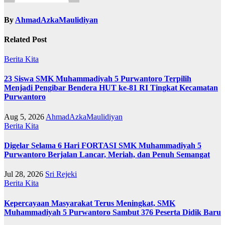
By
AhmadAzkaMaulidiyan
Related Post
Berita Kita
23 Siswa SMK Muhammadiyah 5 Purwantoro Terpilih
Menjadi Pengibar Bendera HUT ke-81 RI Tingkat Kecamatan
Purwantoro
Aug 5, 2026
AhmadAzkaMaulidiyan
Berita Kita
Digelar Selama 6 Hari FORTASI SMK Muhammadiyah 5
Purwantoro Berjalan Lancar, Meriah, dan Penuh Semangat
Jul 28, 2026
Sri Rejeki
Berita Kita
Kepercayaan Masyarakat Terus Meningkat, SMK
Muhammadiyah 5 Purwantoro Sambut 376 Peserta Didik Baru