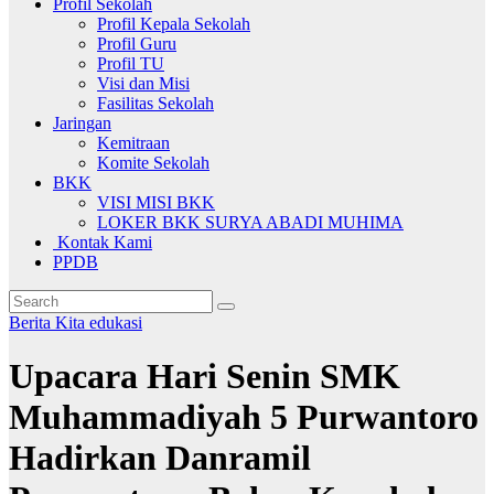
Profil Sekolah
Profil Kepala Sekolah
Profil Guru
Profil TU
Visi dan Misi
Fasilitas Sekolah
Jaringan
Kemitraan
Komite Sekolah
BKK
VISI MISI BKK
LOKER BKK SURYA ABADI MUHIMA
Kontak Kami
PPDB
Berita Kita
edukasi
Upacara Hari Senin SMK
Muhammadiyah 5 Purwantoro
Hadirkan Danramil