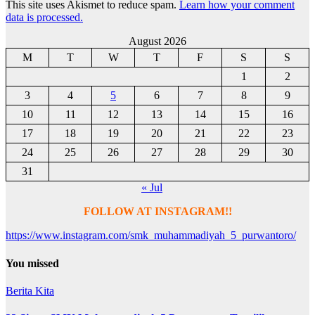
This site uses Akismet to reduce spam.
Learn how your comment
data is processed.
August 2026
M
T
W
T
F
S
S
1
2
3
4
5
6
7
8
9
10
11
12
13
14
15
16
17
18
19
20
21
22
23
24
25
26
27
28
29
30
31
« Jul
FOLLOW AT INSTAGRAM!!
https://www.instagram.com/smk_muhammadiyah_5_purwantoro/
You missed
Berita Kita