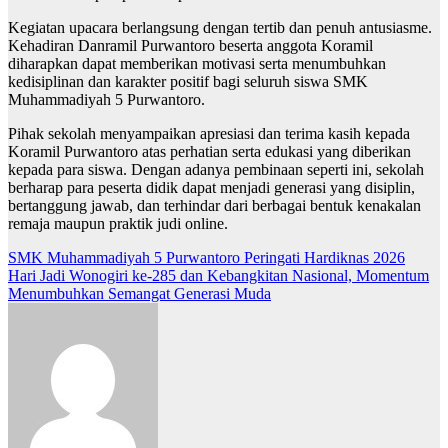
Kegiatan upacara berlangsung dengan tertib dan penuh antusiasme.
Kehadiran Danramil Purwantoro beserta anggota Koramil
diharapkan dapat memberikan motivasi serta menumbuhkan
kedisiplinan dan karakter positif bagi seluruh siswa
SMK
Muhammadiyah 5 Purwantoro
.
Pihak sekolah menyampaikan apresiasi dan terima kasih kepada
Koramil Purwantoro atas perhatian serta edukasi yang diberikan
kepada para siswa. Dengan adanya pembinaan seperti ini, sekolah
berharap para peserta didik dapat menjadi generasi yang disiplin,
bertanggung jawab, dan terhindar dari berbagai bentuk kenakalan
remaja maupun praktik judi online.
Post
SMK Muhammadiyah 5 Purwantoro Peringati Hardiknas 2026
Hari Jadi Wonogiri ke-285 dan Kebangkitan Nasional, Momentum
navigation
Menumbuhkan Semangat Generasi Muda