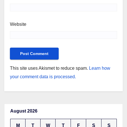
Website
This site uses Akismet to reduce spam.
Learn how
your comment data is processed.
August 2026
M
T
W
T
F
S
S