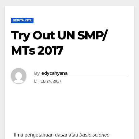
BERITA KITA
Try Out UN SMP/
MTs 2017
By
edycahyana
FEB 24, 2017
Ilmu pengetahuan dasar atau
basic science