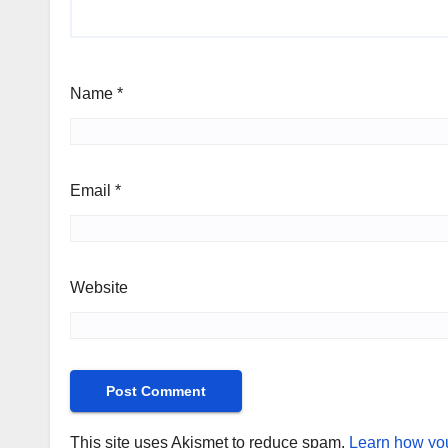
Name
*
Email
*
Website
This site uses Akismet to reduce spam.
Learn how you