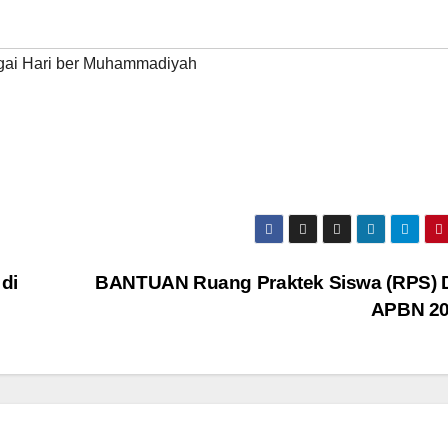
gai Hari ber Muhammadiyah
di
BANTUAN Ruang Praktek Siswa (RPS) 
APBN 2