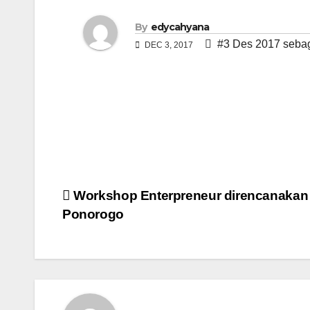
By
edycahyana
#3 Des 2017 seba
DEC 3, 2017
Post
Workshop Enterpreneur direncanakan 
Ponorogo
navigation