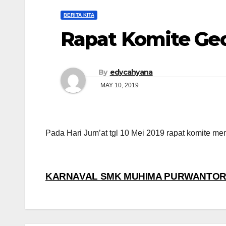
BERITA KITA
Rapat Komite Ged
By
edycahyana
MAY 10, 2019
Pada Hari Jum’at tgl 10 Mei 2019 rapat komit
Post
KARNAVAL SMK MUHIMA PURWANTO
navigation