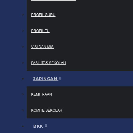
PROFIL GURU
PROFIL TU
VISI DAN MISI
FASILITAS SEKOLAH
JARINGAN
KEMITRAAN
KOMITE SEKOLAH
BKK