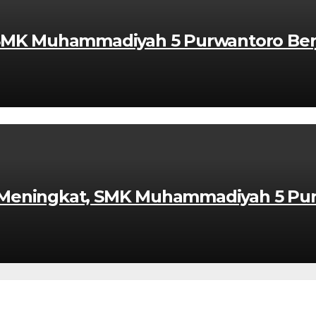
 SMK Muhammadiyah 5 Purwantoro Berj
 Meningkat, SMK Muhammadiyah 5 Pur