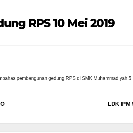
ung RPS 10 Mei 2019
e membahas pembangunan gedung RPS di SMK Muhammadiyah 5 
RO
LDK IPM