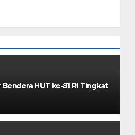
 Bendera HUT ke-81 RI Tingkat