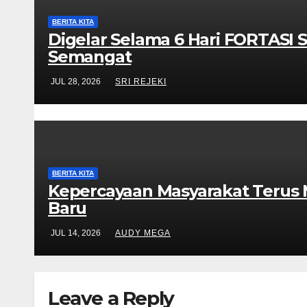
BERITA KITA
Digelar Selama 6 Hari FORTASI
Semangat
JUL 28, 2026
SRI REJEKI
BERITA KITA
Kepercayaan Masyarakat Terus
Baru
JUL 14, 2026
AUDY MEGA
Leave a Reply