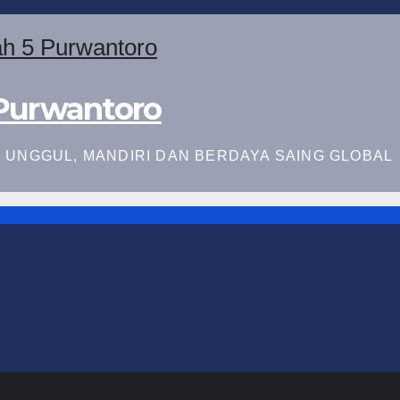
Purwantoro
UNGGUL, MANDIRI DAN BERDAYA SAING GLOBAL