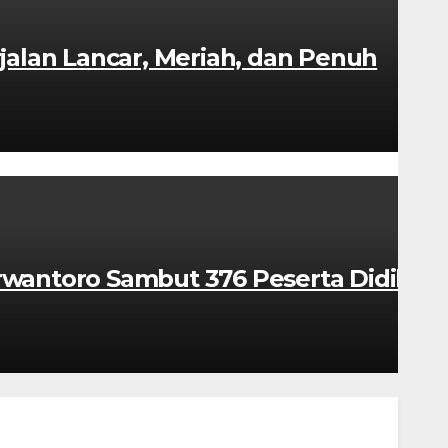
alan Lancar, Meriah, dan Penuh
wantoro Sambut 376 Peserta Didik