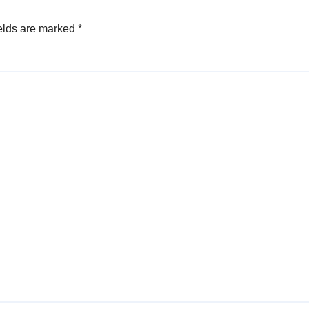
elds are marked
*