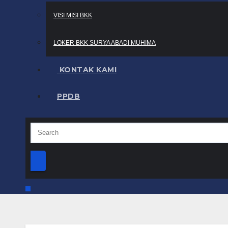
VISI MISI BKK
LOKER BKK SURYA ABADI MUHIMA
KONTAK KAMI
PPDB