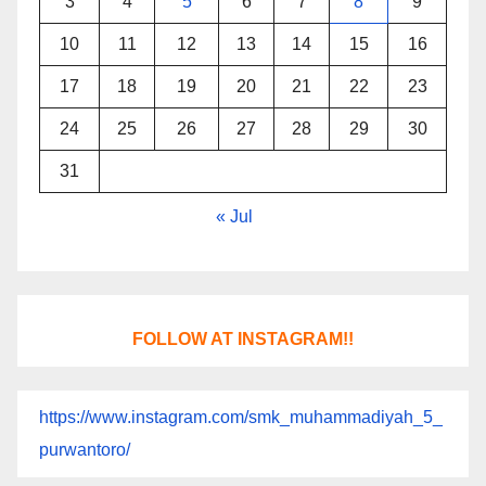
3
4
5
6
7
8
9
10
11
12
13
14
15
16
17
18
19
20
21
22
23
24
25
26
27
28
29
30
31
« Jul
FOLLOW AT INSTAGRAM!!
https://www.instagram.com/smk_muhammadiyah_5_
purwantoro/