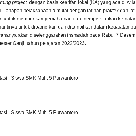
rning project
dengan basis kearifan lokal (KA) yang ada di wil
Tahapan pelaksanaan dimulai dengan latihan praktek dan lat
juan untuk memberikan pemahaman dan mempersiapkan kemata
nantinya untuk dipamerkan dan ditampilkan dalam kegaiatan p
encananya akan diselenggarakan inshaalah pada Rabu, 7 Desem
ester Ganjil tahun pelajaran 2022/2023.
asi : Siswa SMK Muh. 5 Purwantoro
asi : Siswa SMK Muh. 5 Purwantoro