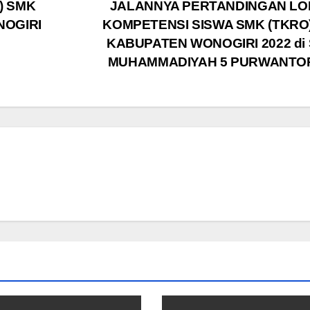
) SMK
JALANNYA PERTANDINGAN L
OGIRI
KOMPETENSI SISWA SMK (TKRO)
KABUPATEN WONOGIRI 2022 di
MUHAMMADIYAH 5 PURWANT