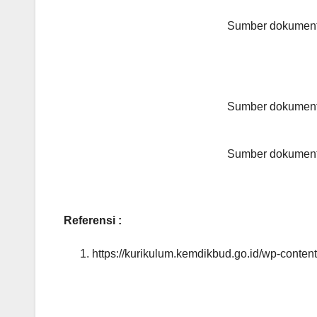
Sumber dokument
Sumber dokument
Sumber dokument
Referensi :
https://kurikulum.kemdikbud.go.id/wp-conte