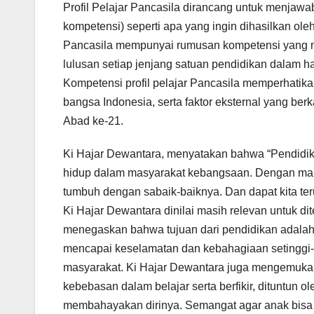
Profil Pelajar Pancasila dirancang untuk menjawab 
kompetensi) seperti apa yang ingin dihasilkan oleh
Pancasila mempunyai rumusan kompetensi yang m
lulusan setiap jenjang satuan pendidikan dalam h
Kompetensi profil pelajar Pancasila memperhatikan f
bangsa Indonesia, serta faktor eksternal yang be
Abad ke-21.
Ki Hajar Dewantara, menyatakan bahwa “Pendidi
hidup dalam masyarakat kebangsaan. Dengan mak
tumbuh dengan sabaik-baiknya. Dan dapat kita ter
Ki Hajar Dewantara dinilai masih relevan untuk di
menegaskan bahwa tujuan dari pendidikan adalah
mencapai keselamatan dan kebahagiaan setinggi-
masyarakat. Ki Hajar Dewantara juga mengemuka
kebebasan dalam belajar serta berfikir, dituntun o
membahayakan dirinya. Semangat agar anak bisa b