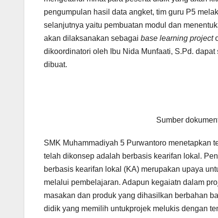
pengumpulan hasil data angket, tim guru P5 mel
selanjutnya yaitu pembuatan modul dan menentuka
akan dilaksanakan sebagai
base learning project
o
dikoordinatori oleh Ibu Nida Munfaati, S.Pd. dap
dibuat.
Sumber dokument
SMK Muhammadiyah 5 Purwantoro menetapkan tema 
telah dikonsep adalah berbasis kearifan lokal.
berbasis kearifan lokal (KA) merupakan upaya unt
melalui pembelajaran. Adapun kegaiatn dalam proje
masakan dan produk yang dihasilkan berbahan baku
didik yang memilih untukprojek melukis dengan te