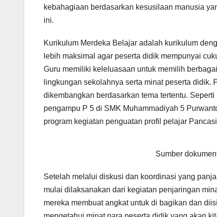
kebahagiaan berdasarkan kesusilaan manusia yang
ini.
Kurikulum Merdeka Belajar adalah kurikulum deng
lebih maksimal agar peserta didik mempunyai cu
Guru memiliki keleluasaan untuk memilih berbagai
lingkungan sekolahnya serta minat peserta didik. 
dikembangkan berdasarkan tema tertentu. Seperti 
pengampu P 5 di SMK Muhammadiyah 5 Purwantoro.
program kegiatan penguatan profil pelajar Pancasi
Sumber dokument
Setelah melalui diskusi dan koordinasi yang panj
mulai dilaksanakan dari kegiatan penjaringan mina
mereka membuat angkat untuk di bagikan dan diisi
mengetahui minat para peserta didik yang akan ki