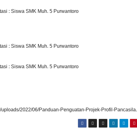
asi : Siswa SMK Muh. 5 Purwantoro
asi : Siswa SMK Muh. 5 Purwantoro
asi : Siswa SMK Muh. 5 Purwantoro
nt/uploads/2022/06/Panduan-Penguatan-Projek-Profil-Pancasila.