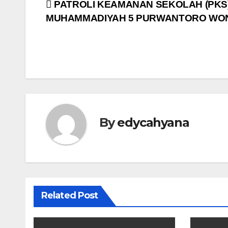
Post
PATROLI KEAMANAN SEKOLAH (PKS
MUHAMMADIYAH 5 PURWANTORO WON
navigation
By
edycahyana
Related Post