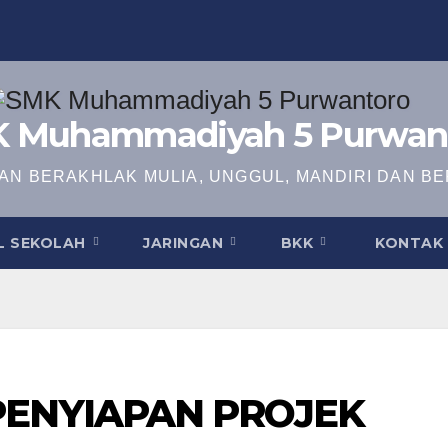
 Muhammadiyah 5 Purwan
N BERAKHLAK MULIA, UNGGUL, MANDIRI DAN BE
L SEKOLAH
JARINGAN
BKK
KONTAK 
ENYIAPAN PROJEK