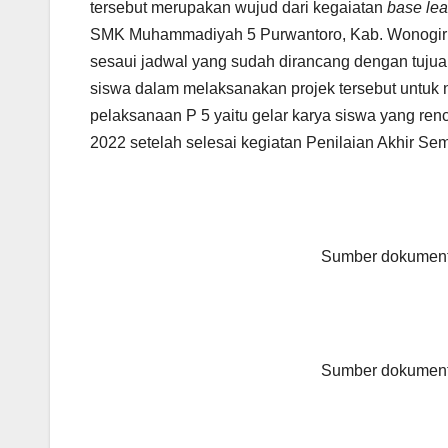
tersebut merupakan wujud dari kegaiatan
base lea
SMK Muhammadiyah 5 Purwantoro, Kab. Wonogiri. 
sesaui jadwal yang sudah dirancang dengan tu
siswa dalam melaksanakan projek tersebut untuk 
pelaksanaan P 5 yaitu gelar karya siswa yang r
2022 setelah selesai kegiatan Penilaian Akhir Sem
Sumber dokument
Sumber dokument