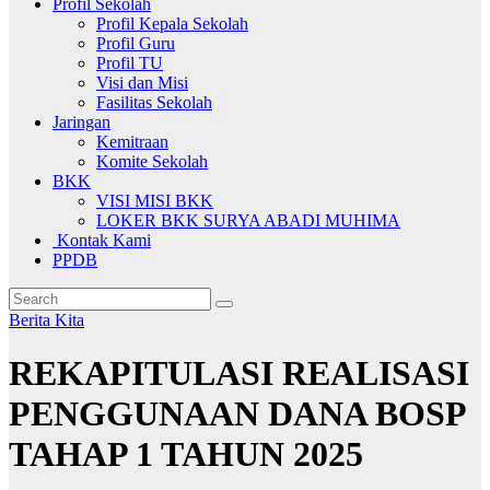
Profil Sekolah
Profil Kepala Sekolah
Profil Guru
Profil TU
Visi dan Misi
Fasilitas Sekolah
Jaringan
Kemitraan
Komite Sekolah
BKK
VISI MISI BKK
LOKER BKK SURYA ABADI MUHIMA
Kontak Kami
PPDB
Berita Kita
REKAPITULASI REALISASI
PENGGUNAAN DANA BOSP
TAHAP 1 TAHUN 2025