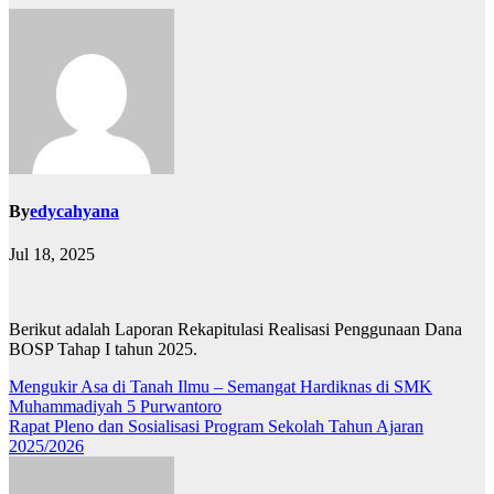
By
edycahyana
Jul 18, 2025
Berikut adalah Laporan Rekapitulasi Realisasi Penggunaan Dana
BOSP Tahap I tahun 2025.
Post
Mengukir Asa di Tanah Ilmu – Semangat Hardiknas di SMK
Muhammadiyah 5 Purwantoro
navigation
Rapat Pleno dan Sosialisasi Program Sekolah Tahun Ajaran
2025/2026