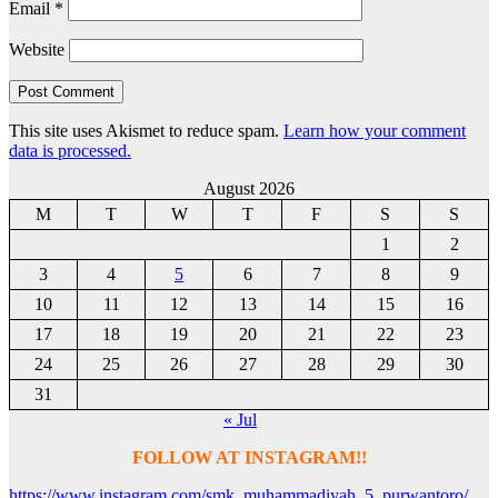
Email
*
Website
This site uses Akismet to reduce spam.
Learn how your comment
data is processed.
August 2026
M
T
W
T
F
S
S
1
2
3
4
5
6
7
8
9
10
11
12
13
14
15
16
17
18
19
20
21
22
23
24
25
26
27
28
29
30
31
« Jul
FOLLOW AT INSTAGRAM!!
https://www.instagram.com/smk_muhammadiyah_5_purwantoro/