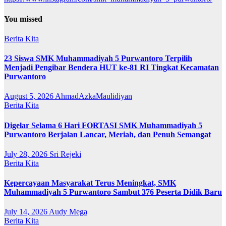
You missed
Berita Kita
23 Siswa SMK Muhammadiyah 5 Purwantoro Terpilih
Menjadi Pengibar Bendera HUT ke-81 RI Tingkat Kecamatan
Purwantoro
August 5, 2026
AhmadAzkaMaulidiyan
Berita Kita
Digelar Selama 6 Hari FORTASI SMK Muhammadiyah 5
Purwantoro Berjalan Lancar, Meriah, dan Penuh Semangat
July 28, 2026
Sri Rejeki
Berita Kita
Kepercayaan Masyarakat Terus Meningkat, SMK
Muhammadiyah 5 Purwantoro Sambut 376 Peserta Didik Baru
July 14, 2026
Audy Mega
Berita Kita