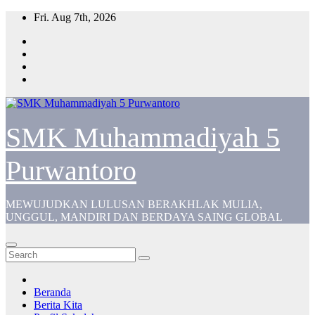
Skip
Fri. Aug 7th, 2026
to
content
SMK Muhammadiyah 5
Purwantoro
MEWUJUDKAN LULUSAN BERAKHLAK MULIA,
UNGGUL, MANDIRI DAN BERDAYA SAING GLOBAL
Beranda
Berita Kita