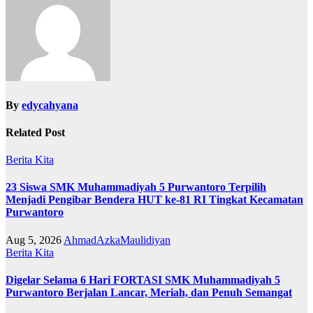
By
edycahyana
Related Post
Berita Kita
23 Siswa SMK Muhammadiyah 5 Purwantoro Terpilih
Menjadi Pengibar Bendera HUT ke-81 RI Tingkat Kecamatan
Purwantoro
Aug 5, 2026
AhmadAzkaMaulidiyan
Berita Kita
Digelar Selama 6 Hari FORTASI SMK Muhammadiyah 5
Purwantoro Berjalan Lancar, Meriah, dan Penuh Semangat