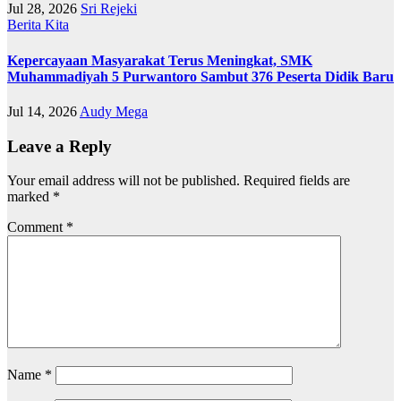
Jul 28, 2026
Sri Rejeki
Berita Kita
Kepercayaan Masyarakat Terus Meningkat, SMK
Muhammadiyah 5 Purwantoro Sambut 376 Peserta Didik Baru
Jul 14, 2026
Audy Mega
Leave a Reply
Your email address will not be published.
Required fields are
marked
*
Comment
*
Name
*