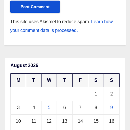
This site uses Akismet to reduce spam.
Learn how
your comment data is processed.
August 2026
M
T
W
T
F
S
S
1
2
3
4
5
6
7
8
9
10
11
12
13
14
15
16