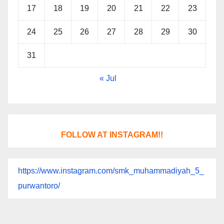
17
18
19
20
21
22
23
24
25
26
27
28
29
30
31
« Jul
FOLLOW AT INSTAGRAM!!
https://www.instagram.com/smk_muhammadiyah_5_
purwantoro/