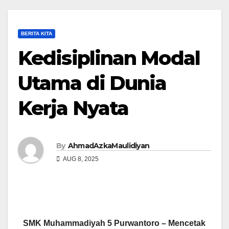
BERITA KITA
Kedisiplinan Modal
Utama di Dunia
Kerja Nyata
By
AhmadAzkaMaulidiyan
AUG 8, 2025
SMK Muhammadiyah 5 Purwantoro – Mencetak