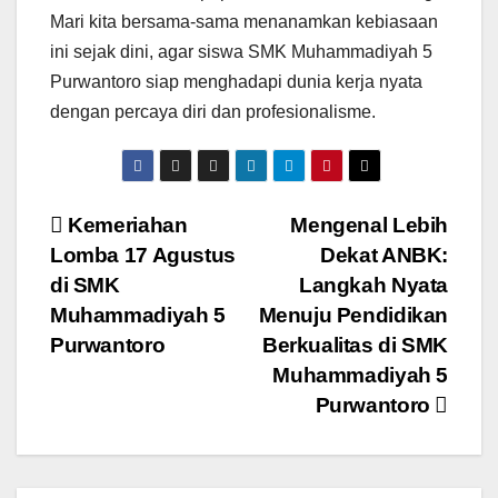
Mari kita bersama-sama menanamkan kebiasaan
ini sejak dini, agar siswa SMK Muhammadiyah 5
Purwantoro siap menghadapi dunia kerja nyata
dengan percaya diri dan profesionalisme.
Post
Kemeriahan
Mengenal Lebih
Lomba 17 Agustus
Dekat ANBK:
navigation
di SMK
Langkah Nyata
Muhammadiyah 5
Menuju Pendidikan
Purwantoro
Berkualitas di SMK
Muhammadiyah 5
Purwantoro