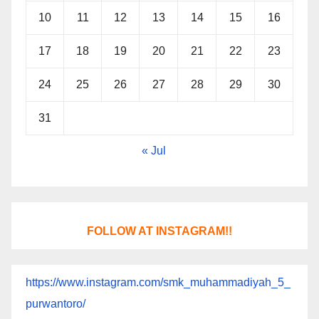
10
11
12
13
14
15
16
17
18
19
20
21
22
23
24
25
26
27
28
29
30
31
« Jul
FOLLOW AT INSTAGRAM!!
https://www.instagram.com/smk_muhammadiyah_5_
purwantoro/