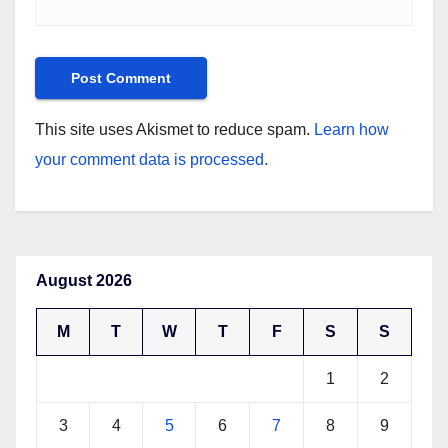
This site uses Akismet to reduce spam.
Learn how
your comment data is processed.
August 2026
M
T
W
T
F
S
S
1
2
3
4
5
6
7
8
9