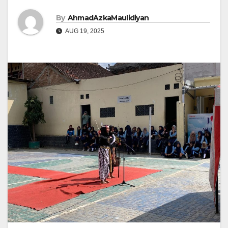
By
AhmadAzkaMaulidiyan
AUG 19, 2025