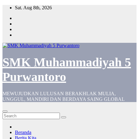
Skip
Sat. Aug 8th, 2026
to
content
SMK Muhammadiyah 5
Purwantoro
MEWUJUDKAN LULUSAN BERAKHLAK MULIA,
UNGGUL, MANDIRI DAN BERDAYA SAING GLOBAL
Beranda
Berita Kita