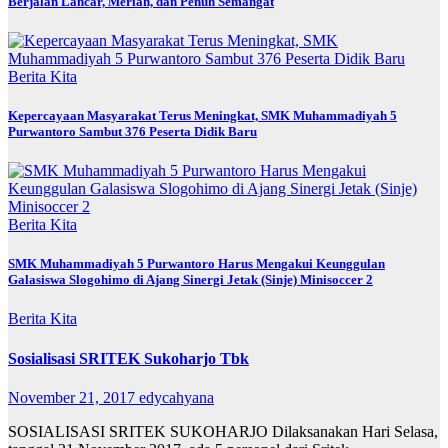
Berjalan Lancar, Meriah, dan Penuh Semangat
Berita Kita
Kepercayaan Masyarakat Terus Meningkat, SMK Muhammadiyah 5
Purwantoro Sambut 376 Peserta Didik Baru
Berita Kita
SMK Muhammadiyah 5 Purwantoro Harus Mengakui Keunggulan
Galasiswa Slogohimo di Ajang Sinergi Jetak (Sinje) Minisoccer 2
Berita Kita
Sosialisasi SRITEK Sukoharjo Tbk
November 21, 2017
edycahyana
SOSIALISASI SRITEK SUKOHARJO Dilaksanakan Hari Selasa,