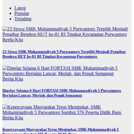
Latest
Popular
Trending
Berita Kita
23 Siswa SMK Muhammadiyah 5 Purwantoro Terpilih Menjadi Pengibar
Bendera HUT ke-81 RI Tingkat Kecamatan Purwantoro
Berita Kita
Digelar Selama 6 Hari FORTASI SMK Muhammadiyah 5 Purwantoro
Berjalan Lancar, Meriah, dan Penuh Semangat
Berita Kita
Kepercayaan Masyarakat Terus Meningkat, SMK Muhammadiyah 5