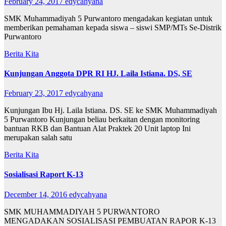
February 24, 2017
edycahyana
SMK Muhammadiyah 5 Purwantoro mengadakan kegiatan untuk
memberikan pemahaman kepada siswa – siswi SMP/MTs Se-Distrik
Purwantoro
Berita Kita
Kunjungan Anggota DPR RI HJ. Laila Istiana. DS, SE
February 23, 2017
edycahyana
Kunjungan Ibu Hj. Laila Istiana. DS. SE ke SMK Muhammadiyah
5 Purwantoro Kunjungan beliau berkaitan dengan monitoring
bantuan RKB dan Bantuan Alat Praktek 20 Unit laptop Ini
merupakan salah satu
Berita Kita
Sosialisasi Raport K-13
December 14, 2016
edycahyana
SMK MUHAMMADIYAH 5 PURWANTORO
MENGADAKAN SOSIALISASI PEMBUATAN RAPOR K-13