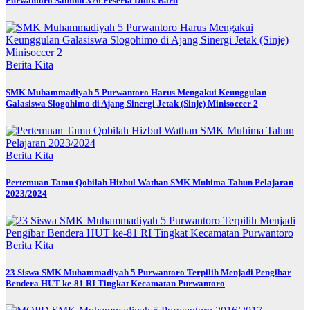
Purwantoro Sambut 376 Peserta Didik Baru
Berita Kita
SMK Muhammadiyah 5 Purwantoro Harus Mengakui Keunggulan
Galasiswa Slogohimo di Ajang Sinergi Jetak (Sinje) Minisoccer 2
Berita Kita
Pertemuan Tamu Qobilah Hizbul Wathan SMK Muhima Tahun Pelajaran
2023/2024
Berita Kita
23 Siswa SMK Muhammadiyah 5 Purwantoro Terpilih Menjadi Pengibar
Bendera HUT ke-81 RI Tingkat Kecamatan Purwantoro