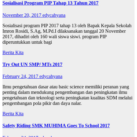
Sosialisasi Program PIP Tahap 13 Tahun 2017
November 20, 2017
edycahyana
Sosialisasi program PIP 2017 tahap 13 oleh Bapak Kepala Sekolah
Imron Rosidi, S.Ag, M.Pd.I dilaksanakan tanggal 20 November
2017, dihadiri oleh 160 wali siswa siswi. program PIP
diperuntukkan untuk bagi
Berita Kita
Try Out UN SMP/ MTs 2017
February 24, 2017
edycahyana
Ilmu pengetahuan dasar atau basic science memiliki peranan yang
penting dalam mendukung pengembangan dan peningkatan ilmu
pengetahuan dan teknologi serta peningkatan kualitas SDM melalui
pengembangan pola pikir dan daya nalar.
Berita Kita
Safety Riding SMK MUHIMA Goes To School 2017