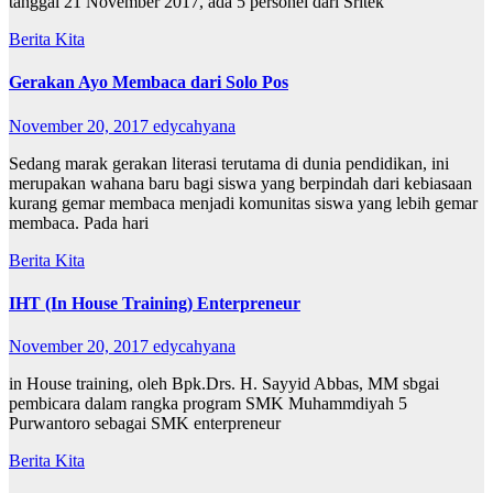
tanggal 21 November 2017, ada 5 personel dari Sritek
Berita Kita
Gerakan Ayo Membaca dari Solo Pos
November 20, 2017
edycahyana
Sedang marak gerakan literasi terutama di dunia pendidikan, ini
merupakan wahana baru bagi siswa yang berpindah dari kebiasaan
kurang gemar membaca menjadi komunitas siswa yang lebih gemar
membaca. Pada hari
Berita Kita
IHT (In House Training) Enterpreneur
November 20, 2017
edycahyana
in House training, oleh Bpk.Drs. H. Sayyid Abbas, MM sbgai
pembicara dalam rangka program SMK Muhammdiyah 5
Purwantoro sebagai SMK enterpreneur
Berita Kita